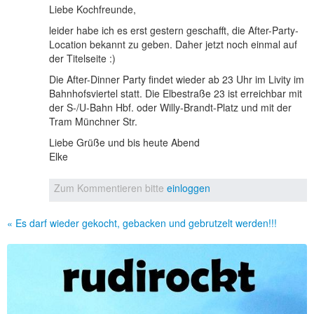
Liebe Kochfreunde,
leider habe ich es erst gestern geschafft, die After-Party-
Location bekannt zu geben. Daher jetzt noch einmal auf
der Titelseite :)
Die After-Dinner Party findet wieder ab 23 Uhr im Livity im
Bahnhofsviertel statt. Die Elbestraße 23 ist erreichbar mit
der S-/U-Bahn Hbf. oder Willy-Brandt-Platz und mit der
Tram Münchner Str.
Liebe Grüße und bis heute Abend
Elke
Zum Kommentieren bitte
einloggen
« Es darf wieder gekocht, gebacken und gebrutzelt werden!!!