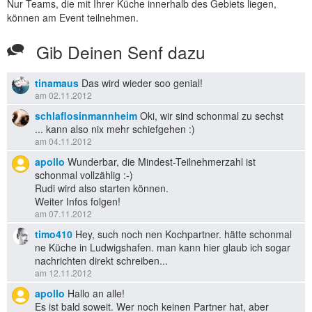
Nur Teams, die mit Ihrer Küche innerhalb des Gebiets liegen,
können am Event teilnehmen.
Gib Deinen Senf dazu
tinamaus
Das wird wieder soo genial!
am 02.11.2012
schlaflosinmannheim
Oki, wir sind schonmal zu sechst
... kann also nix mehr schiefgehen :)
am 04.11.2012
apollo
Wunderbar, die Mindest-Teilnehmerzahl ist
schonmal vollzählig :-)
Rudi wird also starten können.
Weiter Infos folgen!
am 07.11.2012
timo410
Hey, such noch nen Kochpartner. hätte schonmal
ne Küche in Ludwigshafen. man kann hier glaub ich sogar
nachrichten direkt schreiben...
am 12.11.2012
apollo
Hallo an alle!
Es ist bald soweit. Wer noch keinen Partner hat, aber