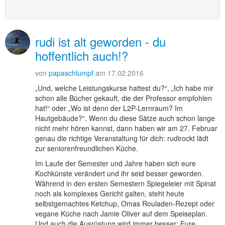
rudi ist alt geworden - du
hoffentlich auch!?
von
papaschlumpf
am 17.02.2016
„Und, welche Leistungskurse hattest du?“, „Ich habe mir
schon alle Bücher gekauft, die der Professor empfohlen
hat!“ oder „Wo ist denn der L2P-Lernraum? Im
Hautgebäude?“. Wenn du diese Sätze auch schon lange
nicht mehr hören kannst, dann haben wir am 27. Februar
genau die richtige Veranstaltung für dich: rudirockt lädt
zur seniorenfreundlichen Küche.
Im Laufe der Semester und Jahre haben sich eure
Kochkünste verändert und ihr seid besser geworden.
Während in den ersten Semestern Spiegeleier mit Spinat
noch als komplexes Gericht galten, steht heute
selbstgemachtes Ketchup, Omas Rouladen-Rezept oder
vegane Küche nach Jamie Oliver auf dem Speiseplan.
Und auch die Ausrüstung wird immer besser: Eure