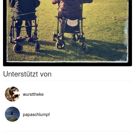
Unterstützt von
wursttheke
papaschlumpf