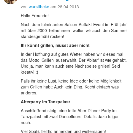
von
wursttheke
am 28.04.2013
Hallo Freunde!
Nach dem fulminanten Saison-Auftakt-Event im Frühjahr
mit über 2000 Teilnehmern wollen wir auch den Sommer
standesgemäß rocken!
Ihr könnt grillen, müsst aber nicht
In der Hoffnung auf gutes Wetter haben wir dieses mal
das Motto 'Grillen' auserwählt. Der Ablauf ist wie gehabt.
Und ja, man kann auch eine Nachspeise grillen! Seid
kreativ! ;)
Falls ihr keine Lust, keine Idee oder keine Möglichkeit
zum Grillen habt: Auch kein Ding. Kocht einfach was
anderes.
Afterparty im Tanzpalast
Anschließend steigt eine fette After-Dinner-Party im
Tanzpalast mit zwei Dancefloors. Details dazu folgen
noch.
Viel Spaß, fleißig anmelden und weitersagen!