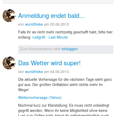
Anmeldung endet bald...
von
wursttheke
am 05.06.2013
Falls ihr es nicht mehr rechtzeitig geschafft habt, bitte hier
entlang:
rudigrillt - Last Minute
Zum Kommentieren bitte
einloggen
Das Wetter wird super!
von
wursttheke
am 04.06.2013
Die aktuelle Vorhersage für die nächsten Tage sieht ganz
gut aus. Der großen Grillaktion steht nichts mehr im
Wege!
Wettervorhersage (Yahoo)
Nochmal kurz zur Klarstellung: Es muss nicht unbedingt
gegrillt werden. Wenn ihr keine Möglichkeit ohne keine
Lust zum Grillen habt, könnt ihr selbstverständlich auch