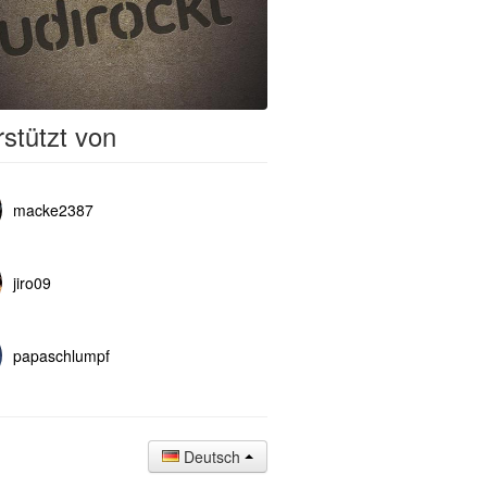
stützt von
macke2387
jiro09
papaschlumpf
Deutsch