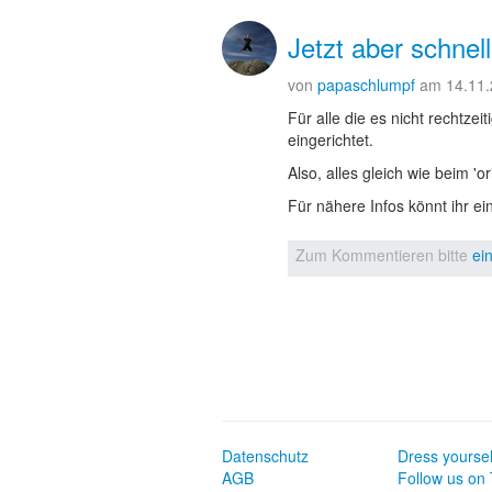
Jetzt aber schnell
von
papaschlumpf
am 14.11
Für alle die es nicht rechtze
eingerichtet.
Also, alles gleich wie beim 'or
Für nähere Infos könnt ihr e
Zum Kommentieren bitte
ei
Datenschutz
Dress yoursel
AGB
Follow us on 