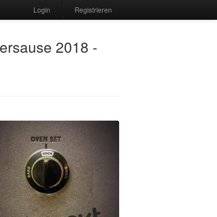
Login
Registrieren
tersause 2018 -