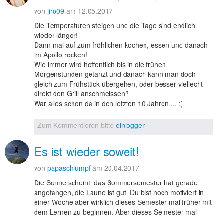
von
jiro09
am 12.05.2017
Die Temperaturen steigen und die Tage sind endlich
wieder länger!
Dann mal auf zum fröhlichen kochen, essen und danach
im Apollo rocken!
Wie immer wird hoffentlich bis in die frühen
Morgenstunden getanzt und danach kann man doch
gleich zum Frühstück übergehen, oder besser viellecht
direkt den Grill anschmeissen?
War alles schon da in den letzten 10 Jahren ... ;)
Zum Kommentieren bitte
einloggen
Es ist wieder soweit!
von
papaschlumpf
am 20.04.2017
Die Sonne scheint, das Sommersemester hat gerade
angefangen, die Laune ist gut. Du bist noch motiviert in
einer Woche aber wirklich dieses Semester mal früher mit
dem Lernen zu beginnen. Aber dieses Semester mal