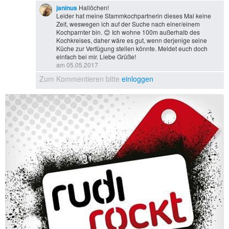
janinus
Hallöchen!
Leider hat meine Stammkochpartnerin dieses Mal keine
Zeit, weswegen ich auf der Suche nach einer/einem
Kochparnter bin. 😊 Ich wohne 100m außerhalb des
Kochkreises, daher wäre es gut, wenn derjenige seine
Küche zur Verfügung stellen könnte. Meldet euch doch
einfach bei mir. Liebe Grüße​!
am 05.05.2017
Zum Kommentieren bitte
einloggen