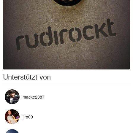
Unterstützt von
macke2387
jiro09