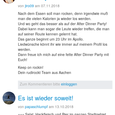
von
jiro09
am 07.11.2018
Nach dem Essen soll man rocken, denn irgendwie muß
man die vielen Kalorien ja wieder los werden.
Und wo geht das besser als auf der After Dinner Party!
Dabei kann man sogar die Leute wieder treffen, die man
auf seiner Route kennen gelernt hat.
Das ganze beginnt um 23 Uhr im Apollo.
Liedwünsche könnt ihr wie immer auf meinem Profil los
werden.
Dann freue ich mich auf eine fette After Dinner Party mit
Euch!
Keep on rockin!
Dein rudirockt Team aus Aachen
Zum Kommentieren bitte
einloggen
Es ist wieder soweit!
von
papaschlumpf
am 13.10.2018
+++ Salat, Hackfleisch und Bier im ganzen Stadtgebiet