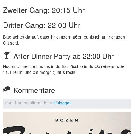
Zweiter Gang: 20:15 Uhr
Dritter Gang: 22:00 Uhr
Bitte achtet darauf, dass ihr einigermaßen pünktlich am richtigen
Ort seid.
After-Dinner-Party ab 22:00 Uhr
Nochn Dinner treffmo ins in do Bar Picchio in do Quireinerstroße
11. Frei mi und bis morgn :) lat´s rock!
Kommentare
Zum Kommentieren bitte
einloggen