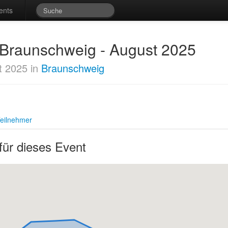
ents
t Braunschweig - August 2025
t 2025 in
Braunschweig
eilnehmer
für dieses Event