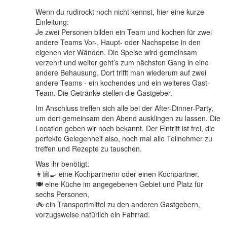
Wenn du rudirockt noch nicht kennst, hier eine kurze
Einleitung:
Je zwei Personen bilden ein Team und kochen für zwei
andere Teams Vor-, Haupt- oder Nachspeise in den
eigenen vier Wänden. Die Speise wird gemeinsam
verzehrt und weiter geht’s zum nächsten Gang in eine
andere Behausung. Dort trifft man wiederum auf zwei
andere Teams - ein kochendes und ein weiteres Gast-
Team. Die Getränke stellen die Gastgeber.
Im Anschluss treffen sich alle bei der After-Dinner-Party,
um dort gemeinsam den Abend ausklingen zu lassen. Die
Location geben wir noch bekannt. Der Eintritt ist frei, die
perfekte Gelegenheit also, noch mal alle Teilnehmer zu
treffen und Rezepte zu tauschen.
Was ihr benötigt:
👩🏼‍🍳 eine Kochpartnerin oder einen Kochpartner,
🍽 eine Küche im angegebenen Gebiet und Platz für
sechs Personen,
🚲 ein Transportmittel zu den anderen Gastgebern,
vorzugsweise natürlich ein Fahrrad.