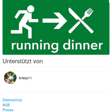
Unterstützt von
krissy11
Datenschutz
AGB
Presse