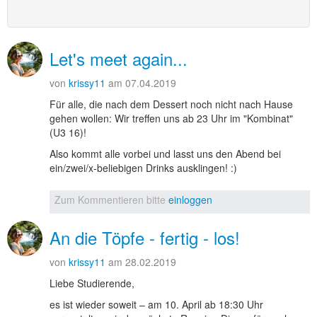
Let's meet again...
von
krissy11
am 07.04.2019
Für alle, die nach dem Dessert noch nicht nach Hause
gehen wollen: Wir treffen uns ab 23 Uhr im "Kombinat"
(U3 16)!
Also kommt alle vorbei und lasst uns den Abend bei
ein/zwei/x-beliebigen Drinks ausklingen! :)
Zum Kommentieren bitte
einloggen
An die Töpfe - fertig - los!
von
krissy11
am 28.02.2019
Liebe Studierende,
es ist wieder soweit – am 10. April ab 18:30 Uhr