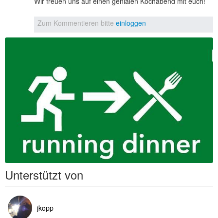
Wir freuen uns auf einen genialen Kochabend mit euch!
Zum Kommentieren bitte
einloggen
Unterstützt von
jkopp