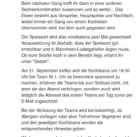
Beim nächsten Gang trefft ihr dann in einer anderen
Sechserkombination zusammen und so weiter... Das
Essen besteht aus Vorspeise, Hauptspeise und Nachtisch,
wobei immer ein Gang von einem Kochteam
übernommen wird, bei dem auch gegessen wird.
Der Speiseort wird also mindestens zwei Mal gewechselt.
Voraussetzung ist deshalb, dass der Speiseort gut
erreichbar und in Mannheim/Ludwigshafen liegen muss.
Ob eure Straße noch in dem Bereich liegt, erfahrt ihr
unter "Gebiet".
Am 21. September treffen sich die Kochteams um 18:30
Uhr bei Team Nr.1. Um es besonders spannend zu
machen, erfahren die Teams bis zum Schluss nicht, mit
wem sie den Abend verbringen, sondern euch wird
lediglich die Adresse des ersten Teams am Tag zuvor per
E-Mail zugeschickt.
Bei der Verlosung der Teams wird berücksichtigt, ob
Allergien vorliegen oder aber Teilnehmer Vegetarier sind,
und den jeweiligen Kochteams werden die
entsprechenden Hinweise geben.