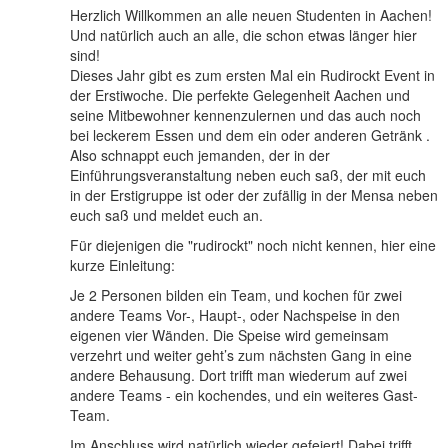
Herzlich Willkommen an alle neuen Studenten in Aachen!
Und natürlich auch an alle, die schon etwas länger hier
sind!
Dieses Jahr gibt es zum ersten Mal ein Rudirockt Event in
der Erstiwoche. Die perfekte Gelegenheit Aachen und
seine Mitbewohner kennenzulernen und das auch noch
bei leckerem Essen und dem ein oder anderen Getränk .
Also schnappt euch jemanden, der in der
Einführungsveranstaltung neben euch saß, der mit euch
in der Erstigruppe ist oder der zufällig in der Mensa neben
euch saß und meldet euch an.
Für diejenigen die "rudirockt" noch nicht kennen, hier eine
kurze Einleitung:
Je 2 Personen bilden ein Team, und kochen für zwei
andere Teams Vor-, Haupt-, oder Nachspeise in den
eigenen vier Wänden. Die Speise wird gemeinsam
verzehrt und weiter geht’s zum nächsten Gang in eine
andere Behausung. Dort trifft man wiederum auf zwei
andere Teams - ein kochendes, und ein weiteres Gast-
Team.
Im Anschluss wird natürlich wieder gefeiert! Dabei trifft