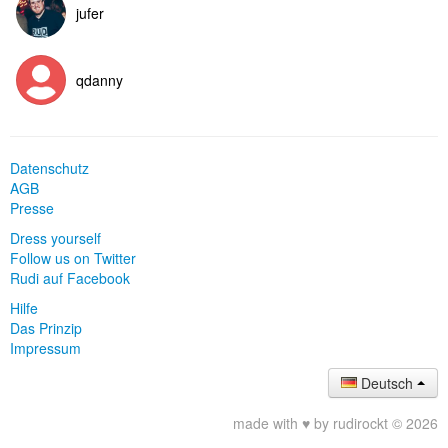
jufer
qdanny
Datenschutz
AGB
Presse
Dress yourself
Follow us on Twitter
Rudi auf Facebook
Hilfe
Das Prinzip
Impressum
Deutsch
made with ♥ by rudirockt © 2026