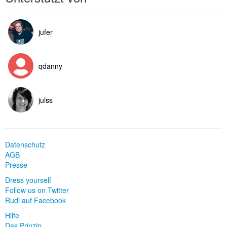
jufer
qdanny
julss
Datenschutz
AGB
Presse
Dress yourself
Follow us on Twitter
Rudi auf Facebook
Hilfe
Das Prinzip