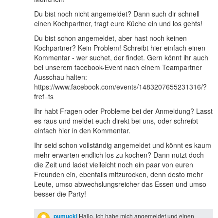
Du bist noch nicht angemeldet? Dann such dir schnell
einen Kochpartner, tragt eure Küche ein und los gehts!
Du bist schon angemeldet, aber hast noch keinen
Kochpartner? Kein Problem! Schreibt hier einfach einen
Kommentar - wer suchet, der findet. Gern könnt ihr auch
bei unserem facebook-Event nach einem Teampartner
Ausschau halten:
https://www.facebook.com/events/1483207655231316/?
fref=ts
Ihr habt Fragen oder Probleme bei der Anmeldung? Lasst
es raus und meldet euch direkt bei uns, oder schreibt
einfach hier in den Kommentar.
Ihr seid schon vollständig angemeldet und könnt es kaum
mehr erwarten endlich los zu kochen? Dann nutzt doch
die Zeit und ladet vielleicht noch ein paar von euren
Freunden ein, ebenfalls mitzurocken, denn desto mehr
Leute, umso abwechslungsreicher das Essen und umso
besser die Party!
pumuckl
Hallo, ich habe mich angemeldet und einen