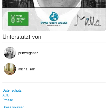
Unterstützt von
prinzregentin
micha_sdlr
Datenschutz
AGB
Presse
Dress yourself