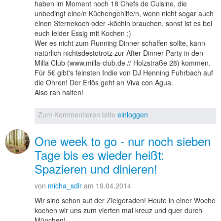
haben im Moment noch 18 Chefs de Cuisine, die
unbedingt eine/n Küchengehilfe/n, wenn nicht sogar auch
einen Sternekoch oder -köchin brauchen, sonst ist es bei
euch leider Essig mit Kochen ;)
Wer es nicht zum Running Dinner schaffen sollte, kann
natürlich nichtsdestotrotz zur After Dinner Party in den
Milla Club (www.milla-club.de // Holzstraße 28) kommen.
Für 5€ gibt's feinsten Indie von DJ Henning Fuhrbach auf
die Ohren! Der Erlös geht an Viva con Agua.
Also ran halten!
Zum Kommentieren bitte
einloggen
One week to go - nur noch sieben
Tage bis es wieder heißt:
Spazieren und dinieren!
von
micha_sdlr
am 19.04.2014
Wir sind schon auf der Zielgeraden! Heute in einer Woche
kochen wir uns zum vierten mal kreuz und quer durch
München!