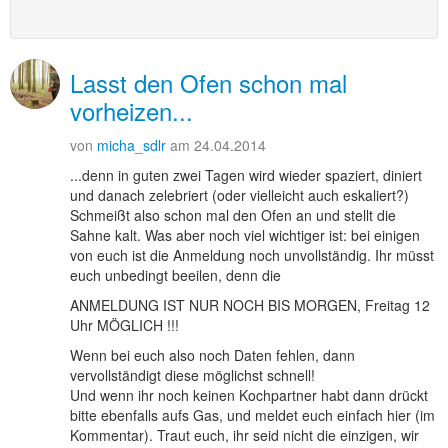
Lasst den Ofen schon mal
vorheizen...
von
micha_sdlr
am 24.04.2014
...denn in guten zwei Tagen wird wieder spaziert, diniert
und danach zelebriert (oder vielleicht auch eskaliert?)
Schmeißt also schon mal den Ofen an und stellt die
Sahne kalt. Was aber noch viel wichtiger ist: bei einigen
von euch ist die Anmeldung noch unvollständig. Ihr müsst
euch unbedingt beeilen, denn die
ANMELDUNG IST NUR NOCH BIS MORGEN, Freitag 12
Uhr MÖGLICH !!!
Wenn bei euch also noch Daten fehlen, dann
vervollständigt diese möglichst schnell!
Und wenn ihr noch keinen Kochpartner habt dann drückt
bitte ebenfalls aufs Gas, und meldet euch einfach hier (im
Kommentar). Traut euch, ihr seid nicht die einzigen, wir