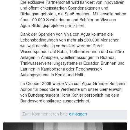
Die exklusive Partnerschaft wird flankiert von innovativen
und öffentlichkeitsstarken Spendenaktionen und
Bildungsangeboten, die Spaß machen. Mittlerweile haben
über 100.000 Schülerinnen und Schüler an Viva con
Agua-Bildungsprojekten partizipiert.
Dank der Spenden von Viva con Agua konnten die
Lebensbedingungen von mehr als 200.000 Menschen
weltweit nachhaltig verbessert werden: Durch
Wasserspender auf Kuba, Tiefbohrbrunnen und sanitäre
Anlagen in Äthiopien, Quelleinfassungen in Ruanda,
Trinkwasserverteilungssysteme in Ecuador, Brunnen und
Latrinen in Kambodscha oder Regenwasser-
Auffangsysteme in Kenia und Haiti.
Im Oktober 2009 wurde Viva con Agua-Gründer Benjamin
Adrion für besondere Verdienste um unser Gemeinwohl
von Bundespräsident Horst Köhler persönlich mit dem
Bundesverdienstkreuz ausgezeichnet.
Zum Kommentieren bitte
einloggen