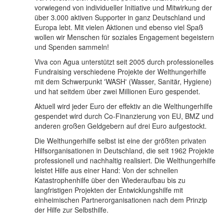
vorwiegend von individueller Initiative und Mitwirkung der
über 3.000 aktiven Supporter in ganz Deutschland und
Europa lebt. Mit vielen Aktionen und ebenso viel Spaß
wollen wir Menschen für soziales Engagement begeistern
und Spenden sammeln!
Viva con Agua unterstützt seit 2005 durch professionelles
Fundraising verschiedene Projekte der Welthungerhilfe
mit dem Schwerpunkt 'WASH' (Wasser, Sanitär, Hygiene)
und hat seitdem über zwei Millionen Euro gespendet.
Aktuell wird jeder Euro der effektiv an die Welthungerhilfe
gespendet wird durch Co-Finanzierung von EU, BMZ und
anderen großen Geldgebern auf drei Euro aufgestockt.
Die Welthungerhilfe selbst ist eine der größten privaten
Hilfsorganisationen in Deutschland, die seit 1962 Projekte
professionell und nachhaltig realisiert. Die Welthungerhilfe
leistet Hilfe aus einer Hand: Von der schnellen
Katastrophenhilfe über den Wiederaufbau bis zu
langfristigen Projekten der Entwicklungshilfe mit
einheimischen Partnerorganisationen nach dem Prinzip
der Hilfe zur Selbsthilfe.