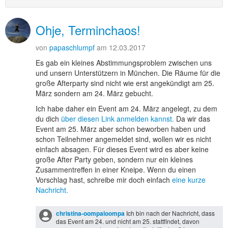
Ohje, Terminchaos!
von
papaschlumpf
am 12.03.2017
Es gab ein kleines Abstimmungsproblem zwischen uns
und unsern Unterstützern in München. Die Räume für die
große Afterparty sind nicht wie erst angekündigt am 25.
März sondern am 24. März gebucht.
Ich habe daher ein Event am 24. März angelegt, zu dem
du dich
über diesen Link anmelden kannst.
Da wir das
Event am 25. März aber schon beworben haben und
schon Teilnehmer angemeldet sind, wollen wir es nicht
einfach absagen. Für dieses Event wird es aber keine
große After Party geben, sondern nur ein kleines
Zusammentreffen in einer Kneipe. Wenn du einen
Vorschlag hast, schreibe mir doch einfach
eine kurze
Nachricht.
christina-oompaloompa
Ich bin nach der Nachricht, dass
das Event am 24. und nicht am 25. stattfindet, davon