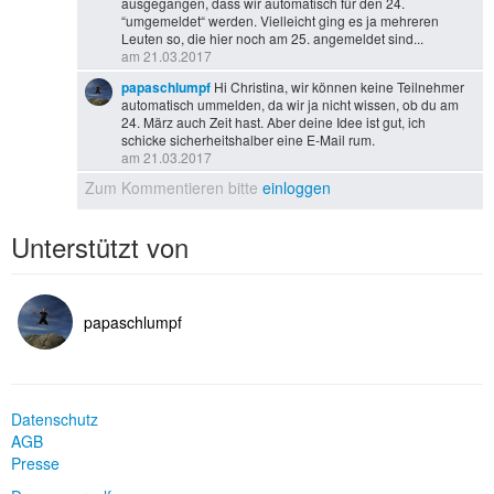
ausgegangen, dass wir automatisch für den 24.
“umgemeldet“ werden. Vielleicht ging es ja mehreren
Leuten so, die hier noch am 25. angemeldet sind...
am 21.03.2017
papaschlumpf
Hi Christina, wir können keine Teilnehmer
automatisch ummelden, da wir ja nicht wissen, ob du am
24. März auch Zeit hast. Aber deine Idee ist gut, ich
schicke sicherheitshalber eine E-Mail rum.
am 21.03.2017
Zum Kommentieren bitte
einloggen
Unterstützt von
papaschlumpf
Datenschutz
AGB
Presse