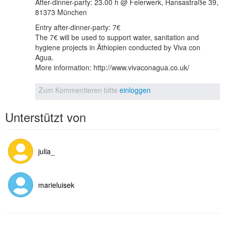
After-dinner-party: 23.00 h @ Feierwerk, Hansastraße 39,
81373 München
Entry after-dinner-party: 7€
The 7€ will be used to support water, sanitation and
hygiene projects in Äthiopien conducted by Viva con
Agua.
More information: http://www.vivaconagua.co.uk/
Zum Kommentieren bitte
einloggen
Unterstützt von
julia_
marieluisek