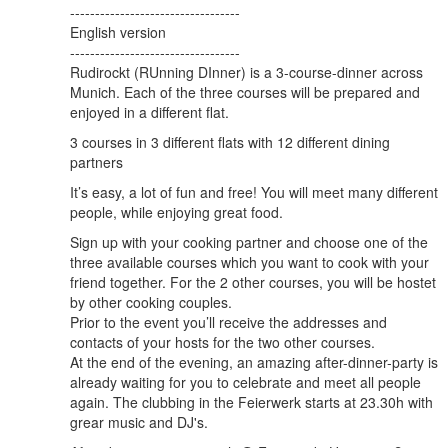
----------------------------------
English version
----------------------------------
Rudirockt (RUnning DInner) is a 3-course-dinner across
Munich. Each of the three courses will be prepared and
enjoyed in a different flat.
3 courses in 3 different flats with 12 different dining
partners
It’s easy, a lot of fun and free! You will meet many different
people, while enjoying great food.
Sign up with your cooking partner and choose one of the
three available courses which you want to cook with your
friend together. For the 2 other courses, you will be hostet
by other cooking couples.
Prior to the event you’ll receive the addresses and
contacts of your hosts for the two other courses.
At the end of the evening, an amazing after-dinner-party is
already waiting for you to celebrate and meet all people
again. The clubbing in the Feierwerk starts at 23.30h with
grear music and DJ's.