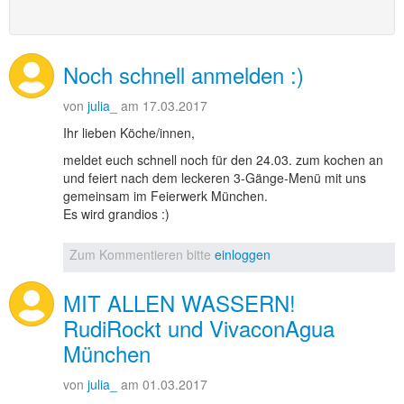
Noch schnell anmelden :)
von
julia_
am 17.03.2017
Ihr lieben Köche/innen,
meldet euch schnell noch für den 24.03. zum kochen an
und feiert nach dem leckeren 3-Gänge-Menü mit uns
gemeinsam im Feierwerk München.
Es wird grandios :)
Zum Kommentieren bitte
einloggen
MIT ALLEN WASSERN!
RudiRockt und VivaconAgua
München
von
julia_
am 01.03.2017