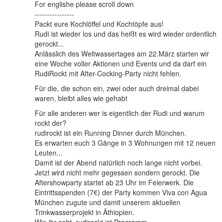
For englishe please scroll down
----------------
Packt eure Kochlöffel und Kochtöpfe aus!
Rudi ist wieder los und das heißt es wird wieder ordentlich
gerockt...
Anlässlich des Weltwassertages am 22.März starten wir
eine Woche voller Aktionen und Events und da darf ein
RudiRockt mit After-Cocking-Party nicht fehlen.
Für die, die schon ein, zwei oder auch dreimal dabei
waren, bleibt alles wie gehabt
Für alle anderen wer is eigentlich der Rudi und warum
rockt der?
rudirockt ist ein Running Dinner durch München.
Es erwarten euch 3 Gänge in 3 Wohnungen mit 12 neuen
Leuten...
Damit ist der Abend natürlich noch lange nicht vorbei.
Jetzt wird nicht mehr gegessen sondern gerockt. Die
Aftershowparty startet ab 23 Uhr im Feierwerk. Die
Eintrittsspenden (7€) der Party kommen Viva con Agua
München zugute und damit unserem aktuellen
Trinkwasserprojekt in Äthiopien.