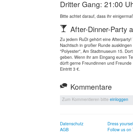
Dritter Gang: 21:00 U
Bitte achtet darauf, dass ihr einigerma
After-Dinner-Party 
Zu jedem RuDi gehört eine Afterparty
Nachtisch in großer Runde ausklingen l
"Polyester", Am Stadtmuseum 15. Dort 
geben. Wenn ihr am Eingang euren Team
dürft gerne Freundinnen und Freunde m
Eintritt 3 €.
Kommentare
Zum Kommentieren bitte
einloggen
Datenschutz
Dress yoursel
AGB
Follow us on 