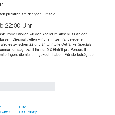
hr
ßen pünktlich am richtigen Ort seid.
ab 22:00 Uhr
! Wie immer wollen wir den Abend im Anschluss an den
assen. Diesmal treffen wir uns im zentral gelegenen
wird es zwischen 22 und 24 Uhr tolle Getränke-Specials
namen sagt, zahlt ihr nur 2 € Eintritt pro Person. Ihr
itbringen, die nicht mitgekocht haben. Für sie beträgt der
f
Hilfe
Twitter
Das Prinzip