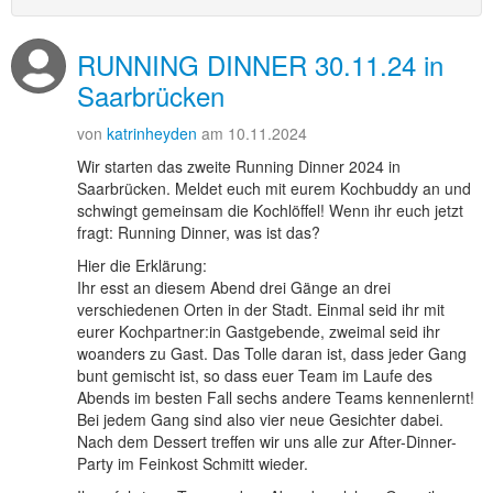
RUNNING DINNER 30.11.24 in
Saarbrücken
von
katrinheyden
am 10.11.2024
Wir starten das zweite Running Dinner 2024 in
Saarbrücken. Meldet euch mit eurem Kochbuddy an und
schwingt gemeinsam die Kochlöffel! Wenn ihr euch jetzt
fragt: Running Dinner, was ist das?
Hier die Erklärung:
Ihr esst an diesem Abend drei Gänge an drei
verschiedenen Orten in der Stadt. Einmal seid ihr mit
eurer Kochpartner:in Gastgebende, zweimal seid ihr
woanders zu Gast. Das Tolle daran ist, dass jeder Gang
bunt gemischt ist, so dass euer Team im Laufe des
Abends im besten Fall sechs andere Teams kennenlernt!
Bei jedem Gang sind also vier neue Gesichter dabei.
Nach dem Dessert treffen wir uns alle zur After-Dinner-
Party im Feinkost Schmitt wieder.