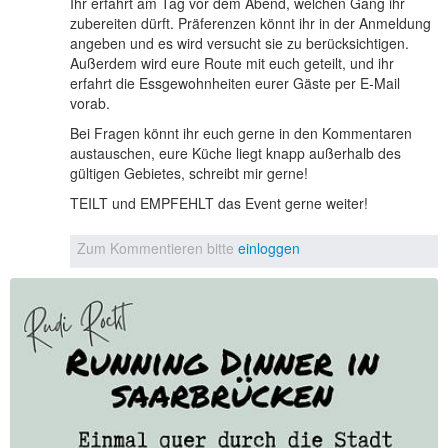
Ihr erfahrt am Tag vor dem Abend, welchen Gang ihr
zubereiten dürft. Präferenzen könnt ihr in der Anmeldung
angeben und es wird versucht sie zu berücksichtigen.
Außerdem wird eure Route mit euch geteilt, und ihr
erfahrt die Essgewohnheiten eurer Gäste per E-Mail
vorab.
Bei Fragen könnt ihr euch gerne in den Kommentaren
austauschen, eure Küche liegt knapp außerhalb des
gültigen Gebietes, schreibt mir gerne!
TEILT und EMPFEHLT das Event gerne weiter!
Zum Kommentieren bitte
einloggen