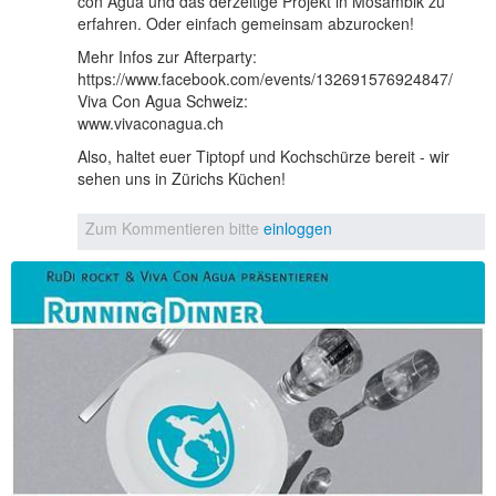
con Agua und das derzeitige Projekt in Mosambik zu
erfahren. Oder einfach gemeinsam abzurocken!
Mehr Infos zur Afterparty:
https://www.facebook.com/events/132691576924847/
Viva Con Agua Schweiz:
www.vivaconagua.ch
Also, haltet euer Tiptopf und Kochschürze bereit - wir
sehen uns in Zürichs Küchen!
Zum Kommentieren bitte
einloggen