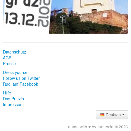
Datenschutz
AGB
Presse
Dress yourself
Follow us on Twitter
Rudi auf Facebook
Hilfe
Das Prinzip
Impressum
Deutsch
made with ♥ by rudirockt © 2026