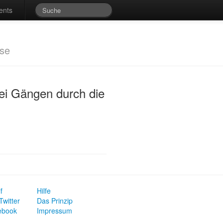
ents
sse
rei Gängen durch die
f
Hilfe
Twitter
Das Prinzip
ebook
Impressum