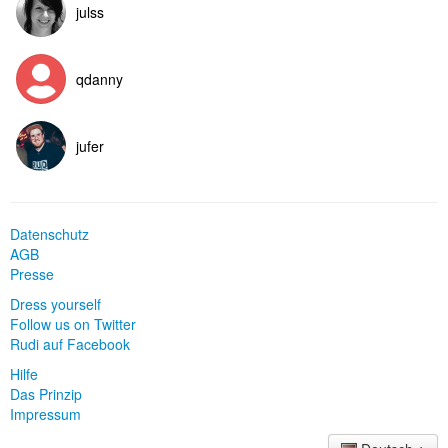
julss
qdanny
jufer
Datenschutz
AGB
Presse
Dress yourself
Follow us on Twitter
Rudi auf Facebook
Hilfe
Das Prinzip
Impressum