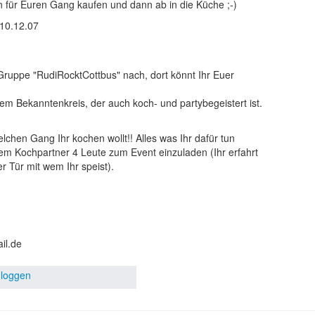
en für Euren Gang kaufen und dann ab in die Küche ;-)
10.12.07
Gruppe "RudiRocktCottbus" nach, dort könnt Ihr Euer
m Bekanntenkreis, der auch koch- und partybegeistert ist.
lchen Gang Ihr kochen wollt!! Alles was Ihr dafür tun
em Kochpartner 4 Leute zum Event einzuladen (Ihr erfahrt
r Tür mit wem Ihr speist).
il.de
nloggen