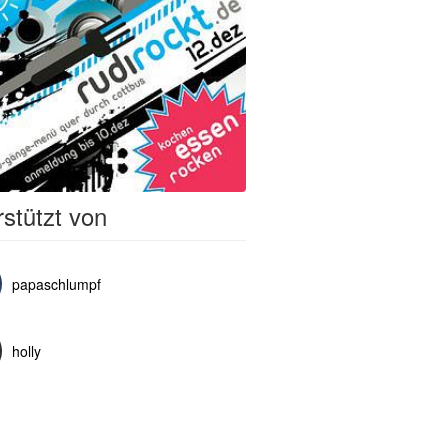
stützt von
papaschlumpf
holly