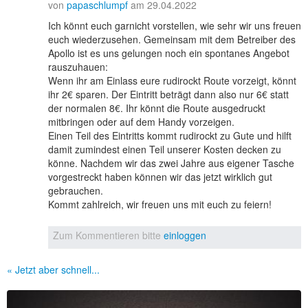
von
papaschlumpf
am 29.04.2022
Ich könnt euch garnicht vorstellen, wie sehr wir uns freuen
euch wiederzusehen. Gemeinsam mit dem Betreiber des
Apollo ist es uns gelungen noch ein spontanes Angebot
rauszuhauen:
Wenn ihr am Einlass eure rudirockt Route vorzeigt, könnt
ihr 2€ sparen. Der Eintritt beträgt dann also nur 6€ statt
der normalen 8€. Ihr könnt die Route ausgedruckt
mitbringen oder auf dem Handy vorzeigen.
Einen Teil des Eintritts kommt rudirockt zu Gute und hilft
damit zumindest einen Teil unserer Kosten decken zu
könne. Nachdem wir das zwei Jahre aus eigener Tasche
vorgestreckt haben können wir das jetzt wirklich gut
gebrauchen.
Kommt zahlreich, wir freuen uns mit euch zu feiern!
Zum Kommentieren bitte
einloggen
« Jetzt aber schnell...