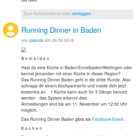
Zum Kommentieren bitte
einloggen
Running Dinner in Baden
von
jolanda
am 26.09.2016
A n m e l d e n
Hast du eine Küche in Baden/Ennetbaden/Wettingen oder
kennst jemanden mit einer Küche in dieser Region?
Das Running Dinner Baden geht in die dritte Runde. Also
schnapp dir eine/n Kochpartner/in und melde dich jetzt
kostenlos an. 1 Küche kann auch für 3 Gänge benutzt
werden - das System erkennt dies.
Anmeldungen sind bis am 11. November um 12:00 Uhr
möglich.
Das Running Dinner Baden gibts als
Facebook-Event
.
K o c h e n