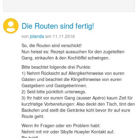
Die Routen sind fertig!
von
jolanda
am 11.11.2016
So, die Routen sind verschickt!
Nun heisst es: Rezept aussuchen für den zugeteilten
Gang, einkaufen & den Kochlöffel schwingen.
Bitte beachtet folgende drei Punkte:
1) Nehmt Rücksicht auf Allergikerhinweise von euren
Gästen und beachtet die Klingelhinweise von euren
Gastgebern und Gastgeberinnen.
2) Seid bitte pünktlich unterwegs.
3) Ihr habt vor eurem Gang (ausser Apéro) kaum Zeit für
kurzfristige Vorbereitungen: Also deckt den Tisch, timt den
Backofen und stellt die Getränke kühl bevor ihr auf eure
Route geht.
Wenn ihr Fragen oder ein Problem habt:
Nehmt mit mir oder Sibylle Huwyler Kontakt auf.
Bis bald!