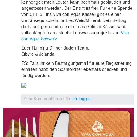
kennengelernten Leuten kann nochmals geplaudert und
angestossen werden. Der Eintritt ist frei. Für eine Spende
von CHF 5.- ins Viva con Agua Kässeli gibt es einen
Getränkegutschein für Bier/Wein/Mineral. Dein Beitrag
darf auch gerne höher sein - das Geld im Kässeli wird
vollumfänglich an aktuelle Trinkwasserprojekte von
Viva
con Agua Schweiz
.
Euer Running Dinner Baden Team,
Sibylle & Jolanda
PS: Falls ihr kein Bestätigungsmail für eure Registrierung
erhalten habt: den Spamordner ebenfalls checken und
fündig werden.
Zum Kommentieren bitte
einloggen