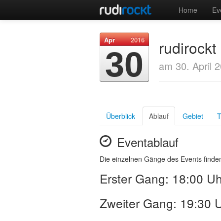
Home
Ev
Apr
2016
rudirockt
30
am 30. April 
Überblick
Ablauf
Gebiet
T
Eventablauf
Die einzelnen Gänge des Events finden
Erster Gang: 18:00 Uh
Zweiter Gang: 19:30 