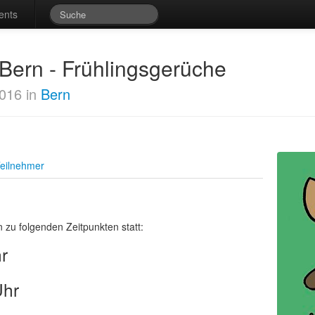
ents
 Bern - Frühlingsgerüche
2016 in
Bern
eilnehmer
 zu folgenden Zeitpunkten statt:
r
Uhr