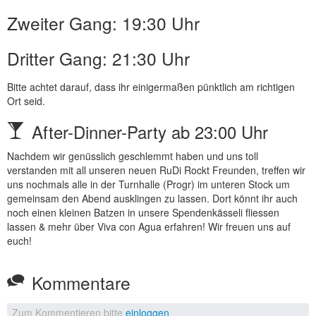
Zweiter Gang: 19:30 Uhr
Dritter Gang: 21:30 Uhr
Bitte achtet darauf, dass ihr einigermaßen pünktlich am richtigen
Ort seid.
After-Dinner-Party ab 23:00 Uhr
Nachdem wir genüsslich geschlemmt haben und uns toll
verstanden mit all unseren neuen RuDi Rockt Freunden, treffen wir
uns nochmals alle in der Turnhalle (Progr) im unteren Stock um
gemeinsam den Abend ausklingen zu lassen. Dort könnt ihr auch
noch einen kleinen Batzen in unsere Spendenkässeli fliessen
lassen & mehr über Viva con Agua erfahren! Wir freuen uns auf
euch!
Kommentare
Zum Kommentieren bitte
einloggen