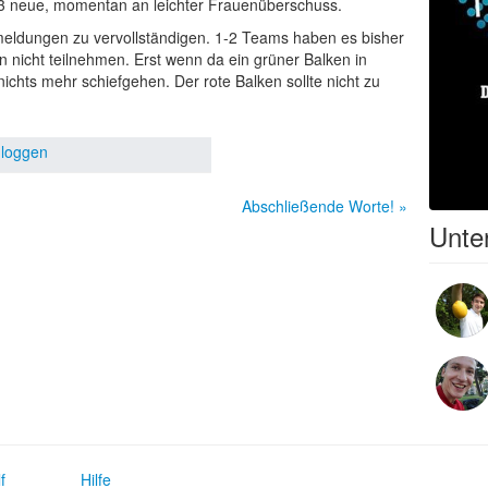
1/3 neue, momentan an leichter Frauenüberschuss.
nmeldungen zu vervollständigen. 1-2 Teams haben es bisher
nicht teilnehmen. Erst wenn da ein grüner Balken in
nichts mehr schiefgehen. Der rote Balken sollte nicht zu
nloggen
Abschließende Worte! »
Unter
f
Hilfe