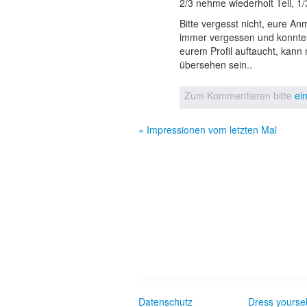
2/3 nehme wiederholt Teil, 
Bitte vergesst nicht, eure A
immer vergessen und konnten 
eurem Profil auftaucht, kann 
übersehen sein..
Zum Kommentieren bitte
ei
« Impressionen vom letzten Mal
Datenschutz
Dress yoursel