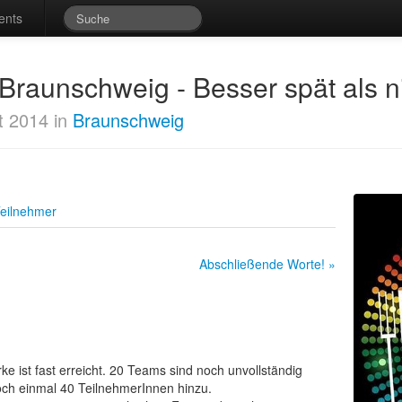
ents
 Braunschweig - Besser spät als n
t 2014 in
Braunschweig
eilnehmer
Abschließende Worte! »
rke ist fast erreicht. 20 Teams sind noch unvollständig
ch einmal 40 TeilnehmerInnen hinzu.