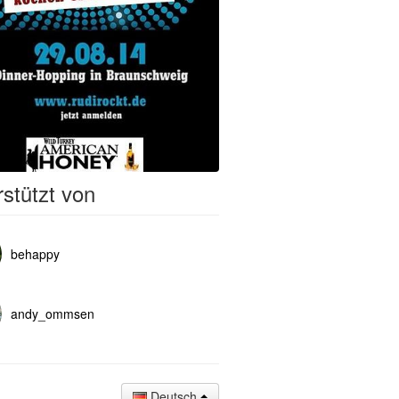
stützt von
behappy
andy_ommsen
Deutsch