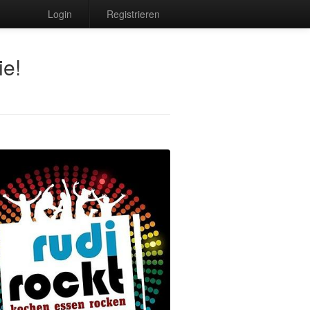
Login
Registrieren
ie!