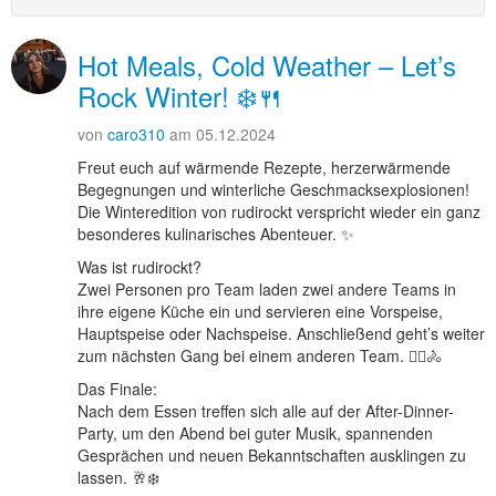
Hot Meals, Cold Weather – Let’s
Rock Winter! ❄️🍴
von
caro310
am 05.12.2024
Freut euch auf wärmende Rezepte, herzerwärmende
Begegnungen und winterliche Geschmacksexplosionen!
Die Winteredition von rudirockt verspricht wieder ein ganz
besonderes kulinarisches Abenteuer. ✨
Was ist rudirockt?
Zwei Personen pro Team laden zwei andere Teams in
ihre eigene Küche ein und servieren eine Vorspeise,
Hauptspeise oder Nachspeise. Anschließend geht’s weiter
zum nächsten Gang bei einem anderen Team. 🏃‍♀️🚴
Das Finale:
Nach dem Essen treffen sich alle auf der After-Dinner-
Party, um den Abend bei guter Musik, spannenden
Gesprächen und neuen Bekanntschaften ausklingen zu
lassen. 🥂❄️