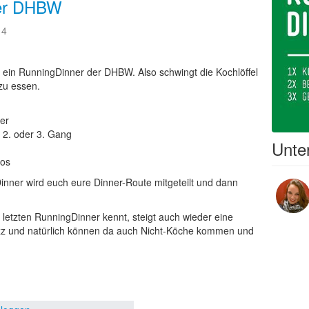
der DHBW
14
 ein RunningDinner der DHBW. Also schwingt die Kochlöffel
zu essen.
er
, 2. oder 3. Gang
Unter
los
nner wird euch eure Dinner-Route mitgeteilt und dann
 letzten RunningDinner kennt, steigt auch wieder eine
itzz und natürlich können da auch Nicht-Köche kommen und