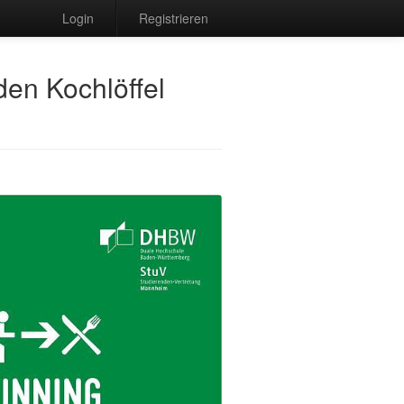
Login
Registrieren
en Kochlöffel