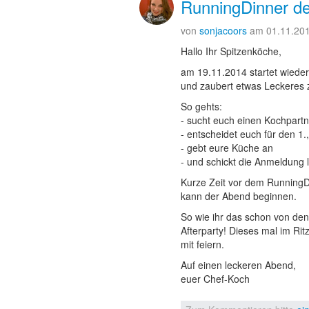
RunningDinner 
von
sonjacoors
am 01.11.20
Hallo Ihr Spitzenköche,
am 19.11.2014 startet wieder
und zaubert etwas Leckeres 
So gehts:
- sucht euch einen Kochpartn
- entscheidet euch für den 1.
- gebt eure Küche an
- und schickt die Anmeldung 
Kurze Zeit vor dem RunningDi
kann der Abend beginnen.
So wie ihr das schon von den
Afterparty! Dieses mal im R
mit feiern.
Auf einen leckeren Abend,
euer Chef-Koch