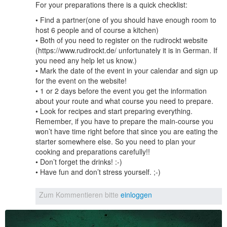
For your preparations there is a quick checklist:
• Find a partner(one of you should have enough room to
host 6 people and of course a kitchen)
• Both of you need to register on the rudirockt website
(https://www.rudirockt.de/ unfortunately it is in German. If
you need any help let us know.)
• Mark the date of the event in your calendar and sign up
for the event on the website!
• 1 or 2 days before the event you get the information
about your route and what course you need to prepare.
• Look for recipes and start preparing everything.
Remember, if you have to prepare the main-course you
won’t have time right before that since you are eating the
starter somewhere else. So you need to plan your
cooking and preparations carefully!!
• Don’t forget the drinks! :-)
• Have fun and don’t stress yourself. ;-)
Zum Kommentieren bitte
einloggen