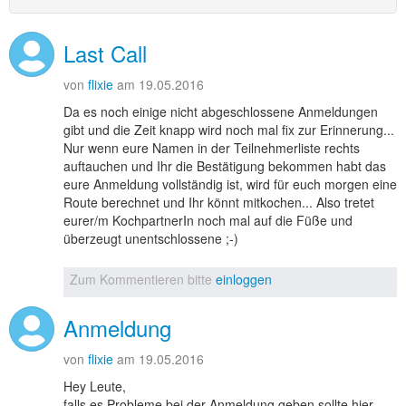
Last Call
von
flixie
am 19.05.2016
Da es noch einige nicht abgeschlossene Anmeldungen
gibt und die Zeit knapp wird noch mal fix zur Erinnerung...
Nur wenn eure Namen in der Teilnehmerliste rechts
auftauchen und Ihr die Bestätigung bekommen habt das
eure Anmeldung vollständig ist, wird für euch morgen eine
Route berechnet und Ihr könnt mitkochen... Also tretet
eurer/m KochpartnerIn noch mal auf die Füße und
überzeugt unentschlossene ;-)
Zum Kommentieren bitte
einloggen
Anmeldung
von
flixie
am 19.05.2016
Hey Leute,
falls es Probleme bei der Anmeldung geben sollte hier