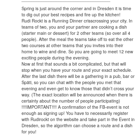
Spring is just around the corner and in Dresden it is time
to dig out your best recipes and fire up the kitchen!
Rudi Rockt is a Running Dinner crisscrossing your city. In
teams of two, you and your partner are cooking a dish
(starter main or dessert) for 2 other teams (so over all 4
people). After the meal the teams take off to eat the other
two courses at other teams that you invites into their
home to wine and dine. So you are going to meet 12 new
exciting people during the evening.
Now at first that sounds a bit complicated, but that will
stop when you have your route and your exact schedule.
After the last dish there will be a gathering in a pub, bar or
Späti, so you can chat with the people you met that
evening and even get to know those that didn’t cross your
way. (The exact location will be announced when there is
certainty about the number of people participating)
!!!!IMPORTANT!!!! A confirmation of the FB-event is not
enough as signing up! You have to necessarily register
with Rudirockt on the website and take part in the Event in
Dresden, so the algorithm can choose a route and a dish
for you!