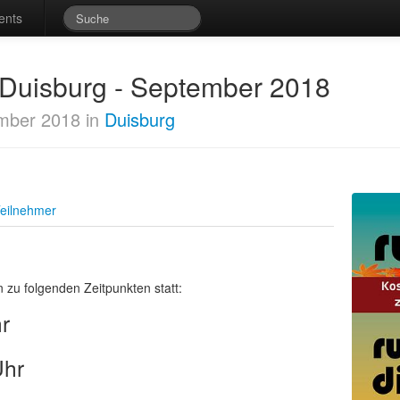
ents
t Duisburg - September 2018
mber 2018 in
Duisburg
eilnehmer
 zu folgenden Zeitpunkten statt:
r
Uhr