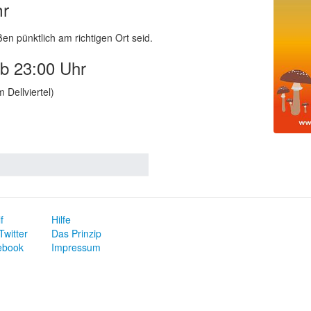
hr
ßen pünktlich am richtigen Ort seid.
ab 23:00 Uhr
Dellviertel)
f
Hilfe
Twitter
Das Prinzip
ebook
Impressum