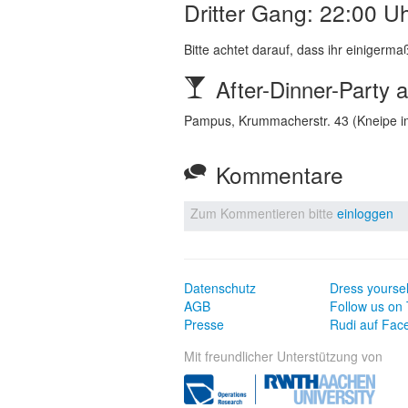
Dritter Gang: 22:00 U
Bitte achtet darauf, dass ihr einigerma
After-Dinner-Party 
Pampus, Krummacherstr. 43 (Kneipe im 
Kommentare
Zum Kommentieren bitte
einloggen
Datenschutz
Dress yoursel
AGB
Follow us on 
Presse
Rudi auf Fac
Mit freundlicher Unterstützung von