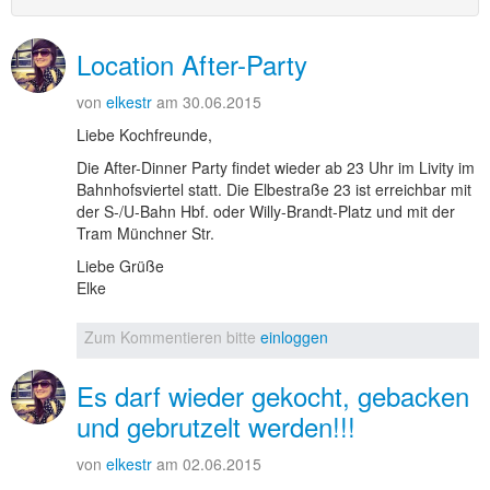
Location After-Party
von
elkestr
am 30.06.2015
Liebe Kochfreunde,
Die After-Dinner Party findet wieder ab 23 Uhr im Livity im
Bahnhofsviertel statt. Die Elbestraße 23 ist erreichbar mit
der S-/U-Bahn Hbf. oder Willy-Brandt-Platz und mit der
Tram Münchner Str.
Liebe Grüße
Elke
Zum Kommentieren bitte
einloggen
Es darf wieder gekocht, gebacken
und gebrutzelt werden!!!
von
elkestr
am 02.06.2015