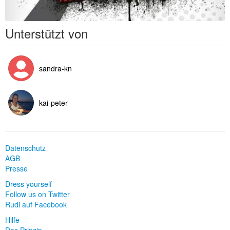
Unterstützt von
sandra-kn
kai-peter
Datenschutz
AGB
Presse
Dress yourself
Follow us on Twitter
Rudi auf Facebook
Hilfe
Das Prinzip