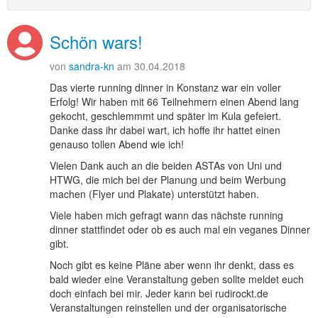
Schön wars!
von
sandra-kn
am 30.04.2018
Das vierte running dinner in Konstanz war ein voller
Erfolg! Wir haben mit 66 Teilnehmern einen Abend lang
gekocht, geschlemmmt und später im Kula gefeiert.
Danke dass ihr dabei wart, ich hoffe ihr hattet einen
genauso tollen Abend wie ich!
Vielen Dank auch an die beiden ASTAs von Uni und
HTWG, die mich bei der Planung und beim Werbung
machen (Flyer und Plakate) unterstützt haben.
Viele haben mich gefragt wann das nächste running
dinner stattfindet oder ob es auch mal ein veganes Dinner
gibt.
Noch gibt es keine Pläne aber wenn ihr denkt, dass es
bald wieder eine Veranstaltung geben sollte meldet euch
doch einfach bei mir. Jeder kann bei rudirockt.de
Veranstaltungen reinstellen und der organisatorische