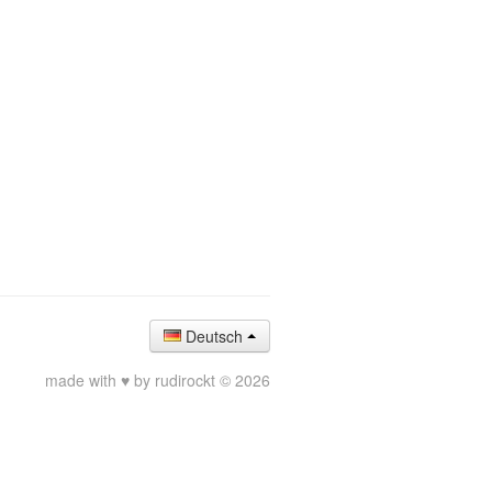
Deutsch
made with ♥ by rudirockt © 2026