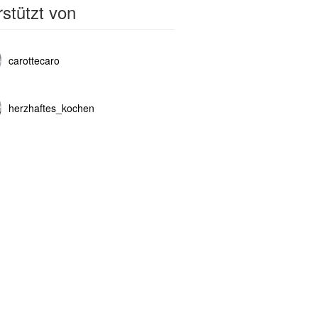
stützt von
carottecaro
herzhaftes_kochen