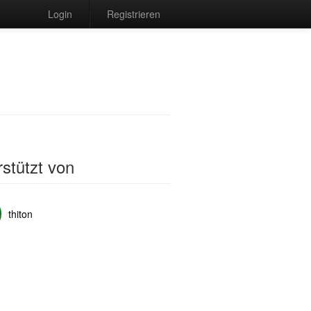
Login
Registrieren
stützt von
thiton