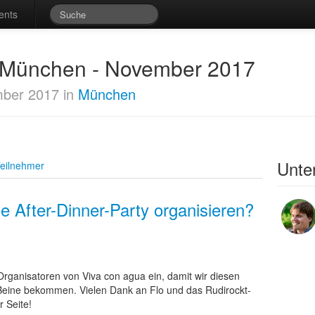
ents
t München - November 2017
ber 2017 in
München
Unter
eilnehmer
 After-Dinner-Party organisieren?
 Organisatoren von Viva con agua ein, damit wir diesen
 Beine bekommen. Vielen Dank an Flo und das Rudirockt-
r Seite!