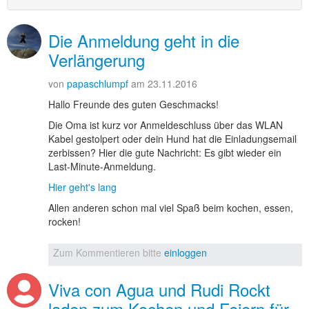
Die Anmeldung geht in die
Verlängerung
von
papaschlumpf
am 23.11.2016
Hallo Freunde des guten Geschmacks!
Die Oma ist kurz vor Anmeldeschluss über das WLAN
Kabel gestolpert oder dein Hund hat die Einladungsemail
zerbissen? Hier die gute Nachricht: Es gibt wieder ein
Last-Minute-Anmeldung.
Hier geht's lang
Allen anderen schon mal viel Spaß beim kochen, essen,
rocken!
Zum Kommentieren bitte
einloggen
Viva con Agua und Rudi Rockt
laden zum Kochen und Feiern für