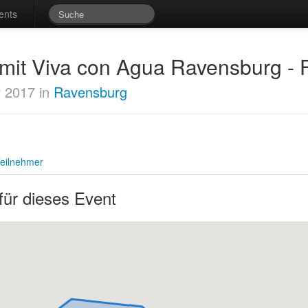
ents
t mit Viva con Agua Ravensburg -
r 2017 in
Ravensburg
eilnehmer
für dieses Event