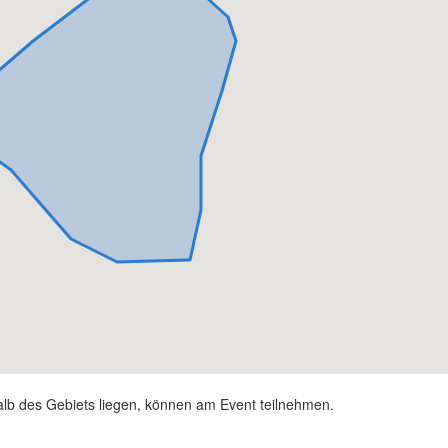
alb des Gebiets liegen, können am Event teilnehmen.