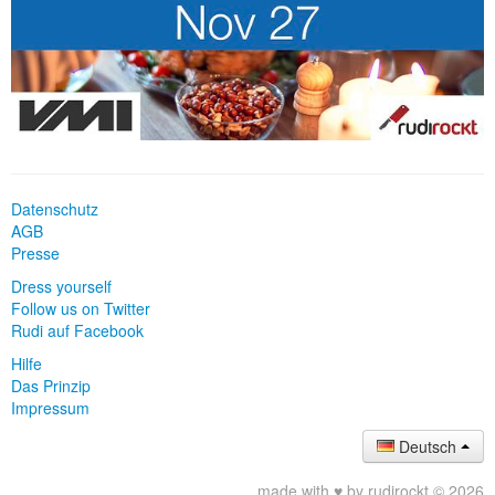
Datenschutz
AGB
Presse
Dress yourself
Follow us on Twitter
Rudi auf Facebook
Hilfe
Das Prinzip
Impressum
Deutsch
made with ♥ by rudirockt © 2026