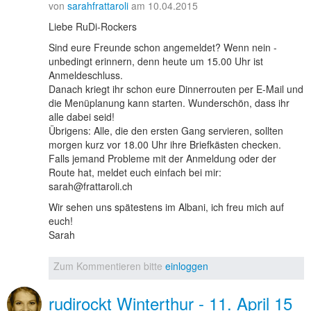
von
sarahfrattaroli
am 10.04.2015
Liebe RuDi-Rockers
Sind eure Freunde schon angemeldet? Wenn nein -
unbedingt erinnern, denn heute um 15.00 Uhr ist
Anmeldeschluss.
Danach kriegt ihr schon eure Dinnerrouten per E-Mail und
die Menüplanung kann starten. Wunderschön, dass ihr
alle dabei seid!
Übrigens: Alle, die den ersten Gang servieren, sollten
morgen kurz vor 18.00 Uhr ihre Briefkästen checken.
Falls jemand Probleme mit der Anmeldung oder der
Route hat, meldet euch einfach bei mir:
sarah@frattaroli.ch
Wir sehen uns spätestens im Albani, ich freu mich auf
euch!
Sarah
Zum Kommentieren bitte
einloggen
rudirockt Winterthur - 11. April 15