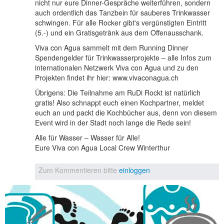
nicht nur eure Dinner-Gespräche weiterführen, sondern
auch ordentlich das Tanzbein für sauberes Trinkwasser
schwingen. Für alle Rocker gibt's vergünstigten Eintritt
(5.-) und ein Gratisgetränk aus dem Offenausschank.
Viva con Agua sammelt mit dem Running Dinner
Spendengelder für Trinkwasserprojekte – alle Infos zum
internationalen Netzwerk Viva con Agua und zu den
Projekten findet ihr hier: www.vivaconagua.ch
Übrigens: Die Teilnahme am RuDi Rockt ist natürlich
gratis! Also schnappt euch einen Kochpartner, meldet
euch an und packt die Kochbücher aus, denn von diesem
Event wird in der Stadt noch lange die Rede sein!
Alle für Wasser – Wasser für Alle!
Eure Viva con Agua Local Crew Winterthur
Zum Kommentieren bitte
einloggen