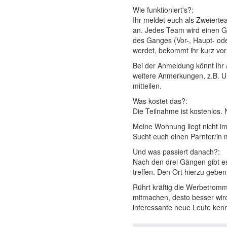
Wie funktioniert's?:
Ihr meldet euch als Zweiert
an. Jedes Team wird einen G
des Ganges (Vor-, Haupt- ode
werdet, bekommt ihr kurz vorh
Bei der Anmeldung könnt ihr 
weitere Anmerkungen, z.B. Un
mitteilen.
Was kostet das?:
Die Teilnahme ist kostenlos. 
Meine Wohnung liegt nicht im
Sucht euch einen Parnter/in 
Und was passiert danach?:
Nach den drei Gängen gibt es 
treffen. Den Ort hierzu geben
Rührt kräftig die Werbetrom
mitmachen, desto besser wird
interessante neue Leute ken