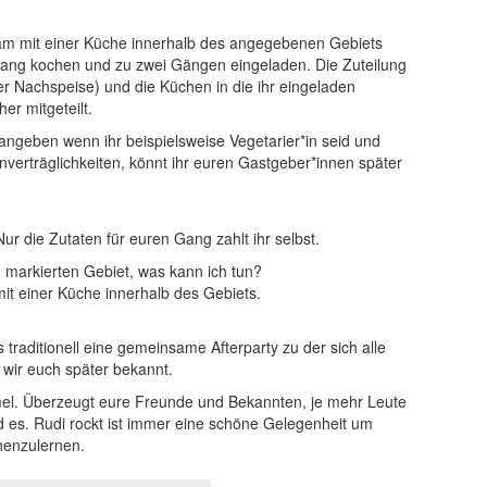
eam mit einer Küche innerhalb des angegebenen Gebiets
ang kochen und zu zwei Gängen eingeladen. Die Zuteilung
r Nachspeise) und die Küchen in die ihr eingeladen
er mitgeteilt.
angeben wenn ihr beispielsweise Vegetarier*in seid und
verträglichkeiten, könnt ihr euren Gastgeber*innen später
Nur die Zutaten für euren Gang zahlt ihr selbst.
 markierten Gebiet, was kann ich tun?
mit einer Küche innerhalb des Gebiets.
traditionell eine gemeinsame Afterparty zu der sich alle
 wir euch später bekannt.
mel. Überzeugt eure Freunde und Bekannten, je mehr Leute
 es. Rudi rockt ist immer eine schöne Gelegenheit um
nenzulernen.