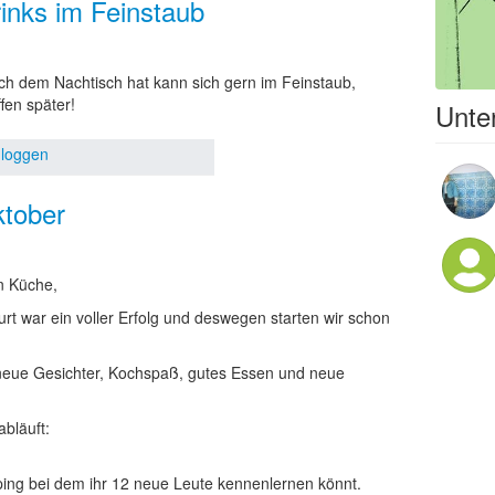
rinks im Feinstaub
ch dem Nachtisch hat kann sich gern im Feinstaub,
fen später!
Unter
nloggen
ktober
n Küche,
furt war ein voller Erfolg und deswegen starten wir schon
d neue Gesichter, Kochspaß, gutes Essen und neue
abläuft:
pping bei dem ihr 12 neue Leute kennenlernen könnt.