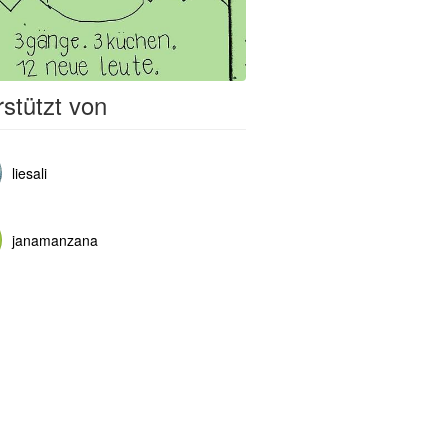
stützt von
liesali
janamanzana