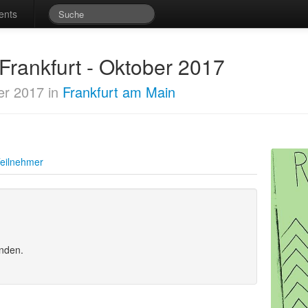
ents
 Frankfurt - Oktober 2017
er 2017 in
Frankfurt am Main
eilnehmer
unden.