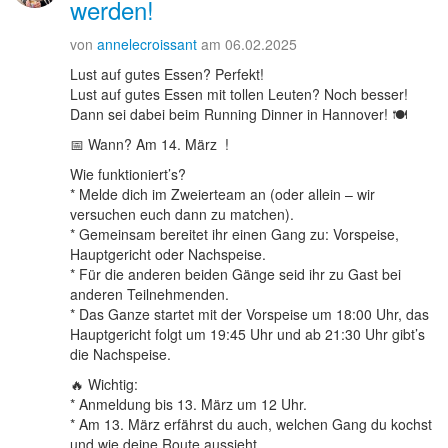
werden!
von
annelecroissant
am 06.02.2025
Lust auf gutes Essen? Perfekt!
Lust auf gutes Essen mit tollen Leuten? Noch besser!
Dann sei dabei beim Running Dinner in Hannover! 🍽️
📅 Wann? Am 14. März !
Wie funktioniert’s?
* Melde dich im Zweierteam an (oder allein – wir
versuchen euch dann zu matchen).
* Gemeinsam bereitet ihr einen Gang zu: Vorspeise,
Hauptgericht oder Nachspeise.
* Für die anderen beiden Gänge seid ihr zu Gast bei
anderen Teilnehmenden.
* Das Ganze startet mit der Vorspeise um 18:00 Uhr, das
Hauptgericht folgt um 19:45 Uhr und ab 21:30 Uhr gibt’s
die Nachspeise.
🔥 Wichtig:
* Anmeldung bis 13. März um 12 Uhr.
* Am 13. März erfährst du auch, welchen Gang du kochst
und wie deine Route aussieht.