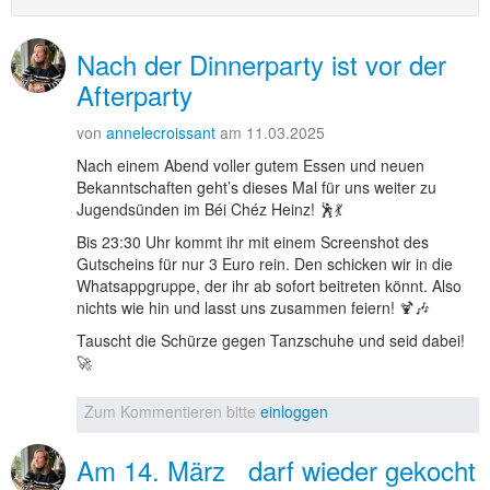
Nach der Dinnerparty ist vor der
Afterparty
von
annelecroissant
am 11.03.2025
Nach einem Abend voller gutem Essen und neuen
Bekanntschaften geht’s dieses Mal für uns weiter zu
Jugendsünden im Béi Chéz Heinz! 🕺💃
Bis 23:30 Uhr kommt ihr mit einem Screenshot des
Gutscheins für nur 3 Euro rein. Den schicken wir in die
Whatsappgruppe, der ihr ab sofort beitreten könnt. Also
nichts wie hin und lasst uns zusammen feiern! 🍹🎶
Tauscht die Schürze gegen Tanzschuhe und seid dabei!
🚀
Zum Kommentieren bitte
einloggen
Am 14. März darf wieder gekocht