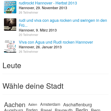
rudirockt Hannover - Herbst 2013
Hannover, 29. November 2013
26 Teilnehmer
rudi und viva con agua rocken und swingen in den
Frü...
Hannover, 9. März 2013
20 Teilnehmer
Viva con Agua und Rudi rocken Hannover
Hannover, 26. Januar 2013
26 Teilnehmer
Leute
Wähle deine Stadt
Aachen
Aschaffenburg
Amsterdam
Aalen
Berlin
Augsburg
Basel
Bayreuth
Bern
Baden