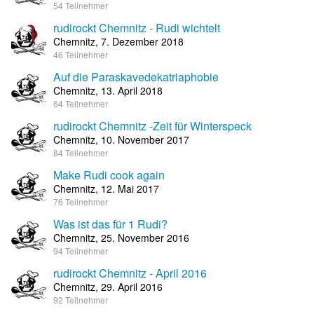
54 Teilnehmer
rudirockt Chemnitz - Rudi wichtelt
Chemnitz, 7. Dezember 2018
46 Teilnehmer
Auf die Paraskavedekatriaphobie
Chemnitz, 13. April 2018
64 Teilnehmer
rudirockt Chemnitz -Zeit für Winterspeck
Chemnitz, 10. November 2017
84 Teilnehmer
Make Rudi cook again
Chemnitz, 12. Mai 2017
76 Teilnehmer
Was ist das für 1 Rudi?
Chemnitz, 25. November 2016
94 Teilnehmer
rudirockt Chemnitz - April 2016
Chemnitz, 29. April 2016
92 Teilnehmer