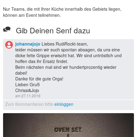
Nur Teams, die mit Ihrer Küche innerhalb des Gebiets liegen,
können am Event teilnehmen.
Gib Deinen Senf dazu
johannajojo
Liebes RudiRockt-team,
leider müssen wir euch spontan absagen, da uns eine
dicke fette Grippe erwischt hat. Wir sind untröstlich und
hoffen das ihr Ersatz findet.
Beim nächsten mal sind wir hundertprozentig wieder
dabei!
Danke für die gute Orga!
Lieben Gruß
Chrissi&Jojo
am 27.11.2019
Zum Kommentieren bitte
einloggen