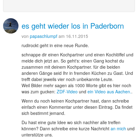
es geht wieder los in Paderborn
von
papaschlumpf
am 16.11.2015
rudirockt geht in eine neue Runde.
schnappe dir einen Kochpartner und einen Kochlöffel und
melde dich jetzt an. So geht's: einen Gang kochst du
zusammen mit deinem Kochpartner. für die beiden
anderen Gänge seid Ihr in fremden Küchen zu Gast. Und
trefft dabei jeweils vier noch unbekannte Leute.
Weil Bilder mehr sagen als 1000 Worte gibt es hier noch
was zum gucken:
ZDF-Video
und
ein Video aus Aachen.
.
Wenn du noch keinen Kochpartner hast, dann schreibe
einfach einen Kommentar unter diesen Eintrag. Da findet
sich bestimmt jemand.
Du hast eine gute Idee wo sich nachher alle treffen
können? Dann schreibe eine kurze Nachricht
an mich
und
unterstütze uns.