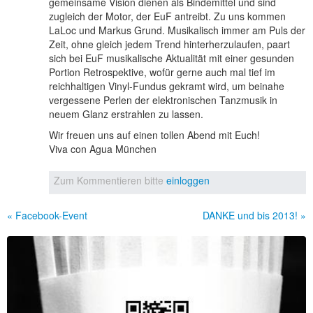
gemeinsame Vision dienen als Bindemittel und sind
zugleich der Motor, der EuF antreibt. Zu uns kommen
LaLoc und Markus Grund. Musikalisch immer am Puls der
Zeit, ohne gleich jedem Trend hinterherzulaufen, paart
sich bei EuF musikalische Aktualität mit einer gesunden
Portion Retrospektive, wofür gerne auch mal tief im
reichhaltigen Vinyl-Fundus gekramt wird, um beinahe
vergessene Perlen der elektronischen Tanzmusik in
neuem Glanz erstrahlen zu lassen.
Wir freuen uns auf einen tollen Abend mit Euch!
Viva con Agua München
Zum Kommentieren bitte
einloggen
« Facebook-Event
DANKE und bis 2013! »