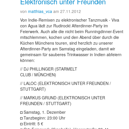
Elektronisch unter Freunden
von
matthias_vca
am 27.11.2012
Von Indie-Remixen zu elektronischer Tanzmusik - Viva
con Agua lädt zur Rudirockt Afterdinner-Party im
Feierwerk. Auch alle die nicht beim Runningdinner-Event
mitschlemmen, kochen und den Abend über durch die
Küchen Münchens touren, sind herzlich zu unserer
Afterdinner-Party am Samstag eingeladen, damit wir
gemeinsam für sauberes Trinkwasser in Indien abfeiern
können:
// DJ PHILLINGER (STARMELT
CLUB / MÜNCHEN)
// LALOC (ELEKTRONISCH UNTER FREUNDEN /
STUTTGART)
// MARKUS GRUND (ELEKTRONISCH UNTER
FREUNDEN / STUTTGART)
◘ Samstag, 1. Dezember
◘ Tanzbeginn: 23:00 Uhr
◘ Eintritt: 5 €