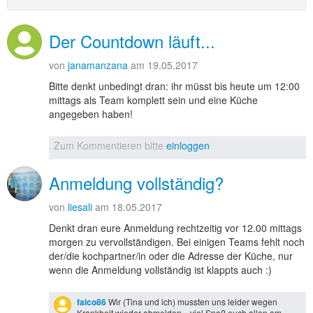
Der Countdown läuft...
von
janamanzana
am 19.05.2017
Bitte denkt unbedingt dran: ihr müsst bis heute um 12:00
mittags als Team komplett sein und eine Küche
angegeben haben!
Zum Kommentieren bitte
einloggen
Anmeldung vollständig?
von
liesali
am 18.05.2017
Denkt dran eure Anmeldung rechtzeitig vor 12.00 mittags
morgen zu vervollständigen. Bei einigen Teams fehlt noch
der/die kochpartner/in oder die Adresse der Küche, nur
wenn die Anmeldung vollständig ist klappts auch :)
falco86
Wir (Tina und ich) mussten uns leider wegen
Krankheit wieder abmelden... viel Spaß euch allen am