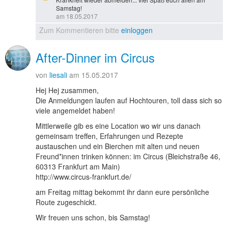
Samstag!
am 18.05.2017
Zum Kommentieren bitte
einloggen
After-Dinner im Circus
von
liesali
am 15.05.2017
Hej Hej zusammen,
Die Anmeldungen laufen auf Hochtouren, toll dass sich so
viele angemeldet haben!
Mittlerweile gib es eine Location wo wir uns danach
gemeinsam treffen, Erfahrungen und Rezepte
austauschen und ein Bierchen mit alten und neuen
Freund*innen trinken können: im Circus (Bleichstraße 46,
60313 Frankfurt am Main)
http://www.circus-frankfurt.de/
am Freitag mittag bekommt ihr dann eure persönliche
Route zugeschickt.
Wir freuen uns schon, bis Samstag!