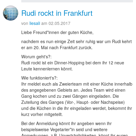
Rudi rockt in Frankfurt
von
liesali
am 02.05.2017
Liebe Freund*innen der guten Küche,
nachdem es nun einige Zeit sehr ruhig war um Rudi kehrt
er am 20. Mai nach Frankfurt zurück.
Worum geht's?:
Rudi rockt ist ein Dinner-Hopping bei dem ihr 12 neue
Leute kennenlernen könnt.
Wie funktioniert's?:
Ihr meldet euch als Zweierteam mit einer Küche innerhalb
des angegebenen Gebiets an. Jedes Team wird einen
Gang kochen und zu zwei Gängen eingeladen. Die
Zuteilung des Ganges (Vor-, Haupt- oder Nachspeise)
und die Küchen in die ihr eingeladen werdet, bekommt ihr
kurz vorher mitgeteilt.
Bei der Anmeldung könnt ihr angeben wenn ihr
beispielsweise Vegetarier*in seid und weitere
Anmerkungen, z.B. Unverträglichkeiten, könnt ihr euren